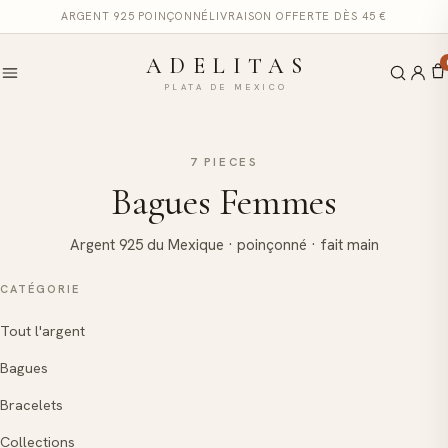
ARGENT 925 POINÇONNÉ
LIVRAISON OFFERTE DÈS 45 €
ADELITAS
PLATA DE MEXICO
7 PIECES
Bagues Femmes
Argent 925 du Mexique · poinçonné · fait main
CATÉGORIE
Tout l'argent
Bagues
Bracelets
Collections