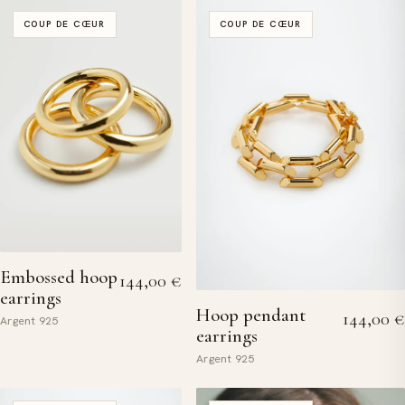
COUP DE CŒUR
COUP DE CŒUR
Embossed hoop
144,00
€
earrings
Hoop pendant
144,00
€
Argent 925
earrings
Argent 925