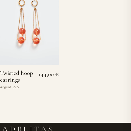
Twisted hoop
144,00
€
earrings
Argent 925
ADELITAS