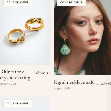
COUP DE CŒUR
COUP DE CŒUR
Rhinestone
68,00
€
crystal earring
Rigid necklace 24K
25,00
€
Argent 925
Argent 925
COUP DE CŒUR