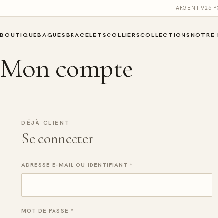
ARGENT 925 
BOUTIQUE
BAGUES
BRACELETS
COLLIERS
COLLECTIONS
NOTRE 
Mon compte
DÉJÀ CLIENT
Se connecter
ADRESSE E-MAIL OU IDENTIFIANT
*
MOT DE PASSE
*