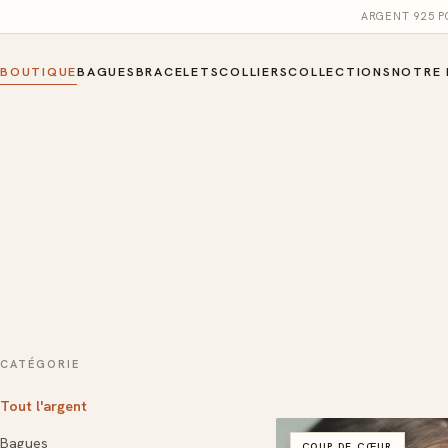
ARGENT 925 
BOUTIQUE
BAGUES
BRACELETS
COLLIERS
COLLECTIONS
NOTRE 
CATÉGORIE
Tout l'argent
Bagues
COUP DE CŒUR