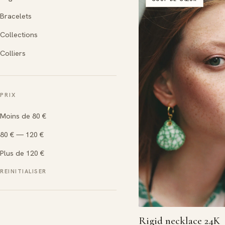
Bracelets
Collections
Colliers
PRIX
Moins de 80 €
80 € — 120 €
Plus de 120 €
REINITIALISER
Rigid necklace 24K