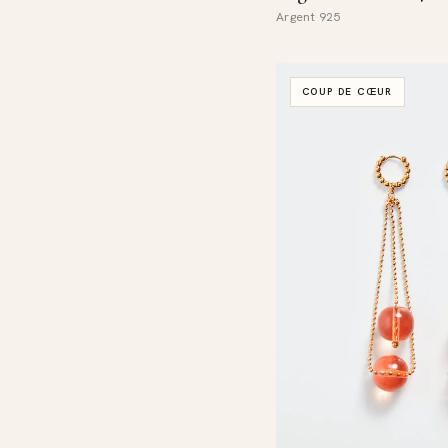
Argent 925
COUP DE CŒUR