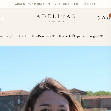
ARGENT 925 POINÇONNÉ
LIVRAISON OFFERTE DÈS 45 €
ADELITAS
PLATA DE MEXICO
Accueil
/
Boucles d'oreilles
/
Boucles d'Oreilles Perle Élégance en Argent 925