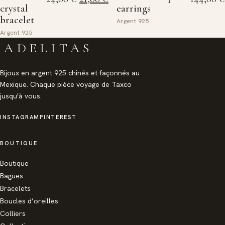
crystal
earrings
bracelet
Argent 925
Argent 925
ADELITAS
Bijoux en argent 925 chinés et façonnés au
Mexique. Chaque pièce voyage de Taxco
jusqu'à vous.
INSTAGRAM
PINTEREST
BOUTIQUE
Boutique
Bagues
Bracelets
Boucles d’oreilles
Colliers