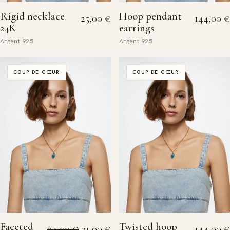
Rigid necklace
Hoop pendant
25,00
€
144,00
€
24K
earrings
Argent 925
Argent 925
COUP DE CŒUR
COUP DE CŒUR
Faceted
Twisted hoop
Le prix initial était : 24,00 €.
Le prix actuel est : 21,00 €.
24,00
€
21,00
€
144,00
€