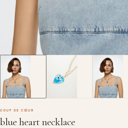
COUP DE CŒUR
blue heart necklace