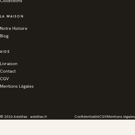
Collections
LA MAISON
Notre Histoire
Blog
AIDE
Livraison
Contact
CGV
Mentions Légales
© 2026 Adelitas · adelitas.fr
Confidentialité
CGV
Mentions légales