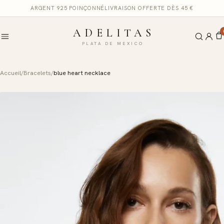
ARGENT 925 POINÇONNÉ
LIVRAISON OFFERTE DÈS 45 €
ADELITAS
PLATA DE MEXICO
Accueil
/
Bracelets
/
blue heart necklace