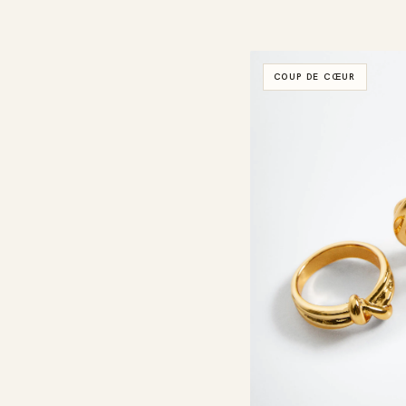
COUP DE CŒUR