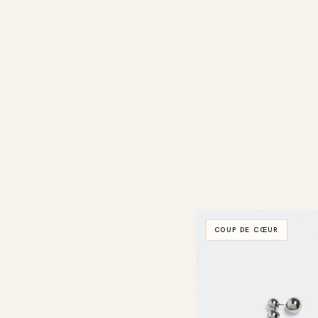
COUP DE CŒUR