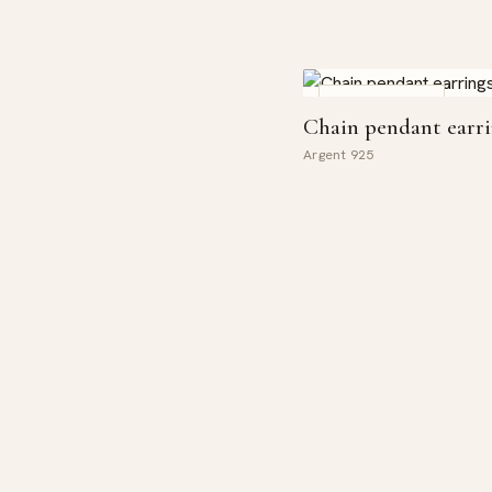
COUP DE CŒUR
Chain pendant earri
Argent 925