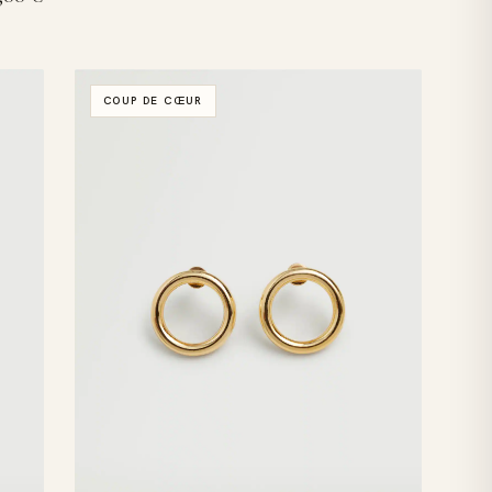
COUP DE CŒUR