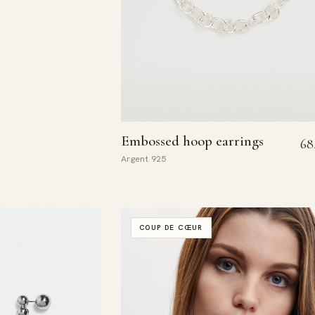
Embossed hoop earrings
68
Argent 925
COUP DE CŒUR