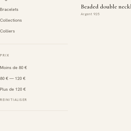
Beaded double neck
Bracelets
Argent 925
Collections
Colliers
PRIX
Moins de 80 €
80 € — 120 €
Plus de 120 €
REINITIALISER