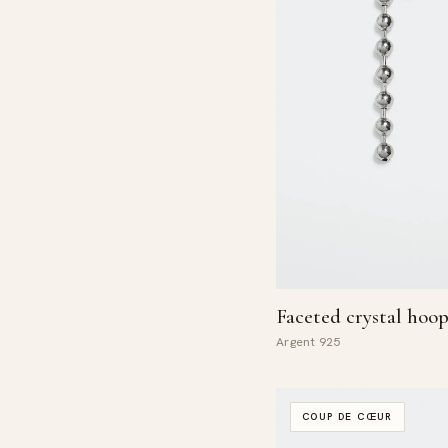
Faceted crystal hoop
Argent 925
COUP DE CŒUR